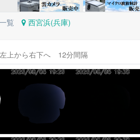
果一覧
西宮浜(兵庫)
左上から右下へ 12分間隔